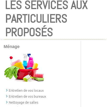
LES SERVICES AUX
PARTICULIERS
PROPOSÉS
Ménage
Entretien de vos locaux
Entretien de vos bureaux
Nettoyage de salles