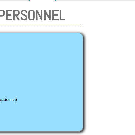
 PERSONNEL
*
*
optionnel)