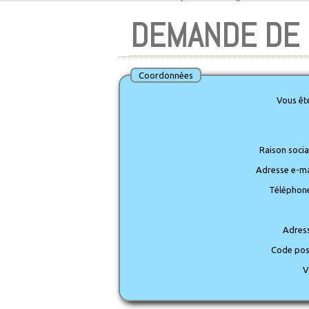
DEMANDE DE 
Coordonnées
Vous ête
Raison social
Adresse e-mai
Téléphone
Adress
Code pos
V