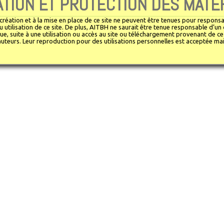
ATION ET PROTECTION DES MATÉ
 création et à la mise en place de ce site ne peuvent être tenues pour respon
u utilisation de ce site. De plus, AITBH ne saurait être tenue responsable d’u
e, suite à une utilisation ou accès au site ou téléchargement provenant de ce s
'auteurs. Leur reproduction pour des utilisations personnelles est acceptée ma