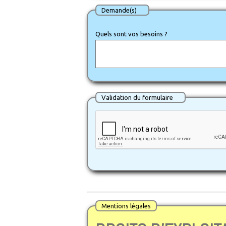
Demande(s)
Quels sont vos besoins ?
Validation du formulaire
Mentions légales